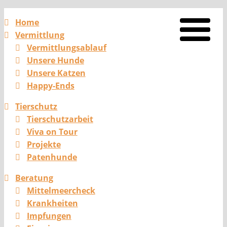
Home
Vermittlung
Vermittlungsablauf
Unsere Hunde
Unsere Katzen
Happy-Ends
Tierschutz
Tierschutzarbeit
Viva on Tour
Projekte
Patenhunde
Beratung
Mittelmeercheck
Krankheiten
Impfungen