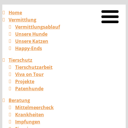
Home
Vermittlung
Vermittlungsablauf
Unsere Hunde
Unsere Katzen
Happy-Ends
Tierschutz
Tierschutzarbeit
Viva on Tour
Projekte
Patenhunde
Beratung
Mittelmeercheck
Krankheiten
Impfungen