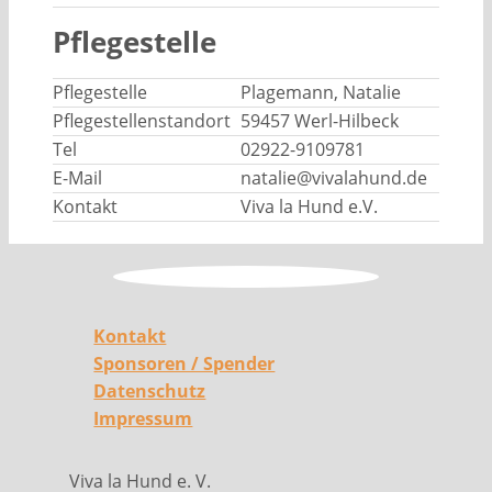
Pflegestelle
Pflegestelle
Plagemann, Natalie
Pflegestellenstandort
59457 Werl-Hilbeck
Tel
02922-9109781
E-Mail
natalie@vivalahund.de
Kontakt
Viva la Hund e.V.
Kontakt
Sponsoren / Spender
Datenschutz
Impressum
Viva la Hund e. V.